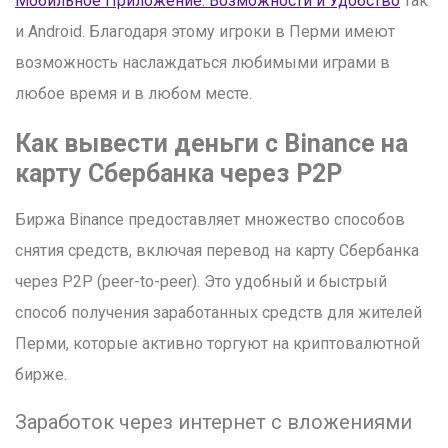
Мобильное Приложение: Возможности и Удобство
так
и Android. Благодаря этому игроки в Перми имеют
возможность наслаждаться любимыми играми в
любое время и в любом месте.
Как вывести деньги с Binance на
карту Сбербанка через P2P
Биржа Binance предоставляет множество способов
снятия средств, включая перевод на карту Сбербанка
через P2P (peer-to-peer). Это удобный и быстрый
способ получения заработанных средств для жителей
Перми, которые активно торгуют на криптовалютной
бирже.
Заработок через интернет с вложениями