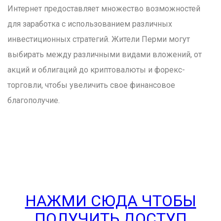
Интернет предоставляет множество возможностей
для заработка с использованием различных
инвестиционных стратегий. Жители Перми могут
выбирать между различными видами вложений, от
акций и облигаций до криптовалюты и форекс-
торговли, чтобы увеличить свое финансовое
благополучие.
НАЖМИ СЮДА ЧТОБЫ
ПОЛУЧИТЬ ДОСТУП