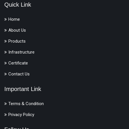
Quick Link
Home
About Us
Products
Infrastructure
Certificate
Contact Us
Important Link
Terms & Condition
Privacy Policy