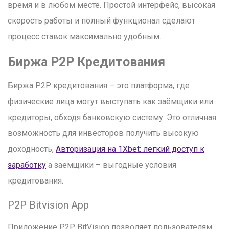
время и в любом месте. Простой интерфейс, высокая
скорость работы и полный функционал сделают
процесс ставок максимально удобным.
Биржа P2P Кредитования
Биржа P2P кредитования – это платформа, где
физические лица могут выступать как заёмщики или
кредиторы, обходя банковскую систему. Это отличная
возможность для инвесторов получить высокую
доходность,
Авторизация на 1Xbet: легкий доступ к
заработку
а заемщики – выгодные условия
кредитования.
P2P Bitvision App
Приложение P2P BitVision позволяет пользователям