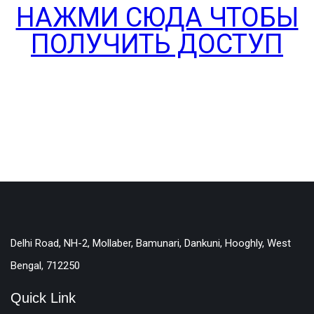
НАЖМИ СЮДА ЧТОБЫ
ПОЛУЧИТЬ ДОСТУП
Delhi Road, NH-2, Mollaber, Bamunari, Dankuni, Hooghly, West
Bengal, 712250
Quick Link