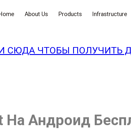
Home
About Us
Products
Infrastructure
 СЮДА ЧТОБЫ ПОЛУЧИТЬ 
t На Андроид Бесп