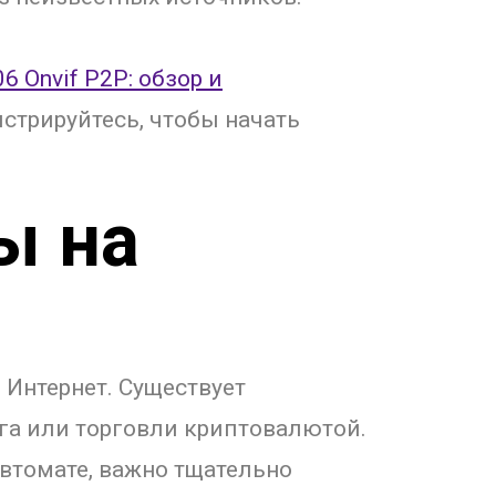
 Onvif P2P: обзор и
стрируйтесь, чтобы начать
ы на
 Интернет. Существует
га или торговли криптовалютой.
втомате, важно тщательно