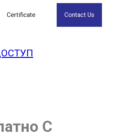
Certificate
Contact Us
ДОСТУП
латно С