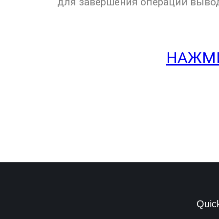
для завершения операции вывод
НАЖМИ
Quic