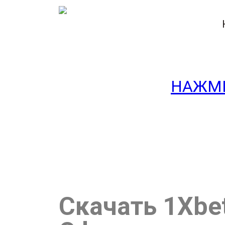
НАЖМИ
Скачать 1Xbe