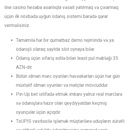
line casino hesaba asanlıqla vəsait yatırmaq və çıxarmaq
üçün ilk növbədə uyğun ödəniş sistemi barədə qərar
verməlisiniz.
Tamamilə hər bir qumarbaz demo rejimində və ya
ödənişli olaraq saytda slot oynaya bilər.
Ödəniş üçün sifariş edilə bilən least pul məbləği 35
AZN-dir.
Bütün idman mərc oyunları həvəskarları üçün hər gün
müxtəlif idman oyunları və matçlar mövcuddur.
Pin-Up bet istifadə etmək imkanı yalnız real mərclərə
və ödənişlərə hazır olan qeydiyyatdan keçmiş
oyunçular üçün açıqdır.
TsUPIS vasitəsilə işləmək müştərilərə uduşların sürətli