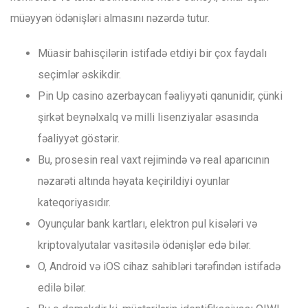
müəyyən ödənişləri almasını nəzərdə tutur.
Müasir bahisçilərin istifadə etdiyi bir çox faydalı
seçimlər əskikdir.
Pin Up casino azerbaycan fəaliyyəti qanunidir, çünki
şirkət beynəlxalq və milli lisenziyalar əsasında
fəaliyyət göstərir.
Bu, prosesin real vaxt rejimində və real aparıcının
nəzarəti altında həyata keçirildiyi oyunlar
kateqoriyasıdır.
Oyunçular bank kartları, elektron pul kisələri və
kriptovalyutalar vasitəsilə ödənişlər edə bilər.
O, Android və iOS cihaz sahibləri tərəfindən istifadə
edilə bilər.