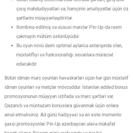
çıxış məhdudiyyətləri va, həmçinin əməliyyatlar üçün öz
şərtlərini müəyyənləşdirirlər.
Kombinə edilmiş və xüsusi mərclər Pin-Up-də rəsm
çəkməyin mühüm üstünlüyüdür.
Bu oyun növü daim optimal əyləncə axtarışında olan,
müxtəlifliyi və funksionallığı sevənlərə müraciət
edəcəkdir.
Bütün idman mərc oyunları həvəskarları üçün hər gün müxtəlif
idman oyunları və matçlar mövcuddur. İstənilən added bonus
promosyonunun müəyyən istifadə və mərc şərtləri var.
Qazanclı və müntəzəm bonuslara güvənmək üçün onlara
əməl etməlisiniz. Ad günü hədiyyəsi və en este momento
şəxsi promosyonlar Pin-Up azerbaycan əlavə mükafat