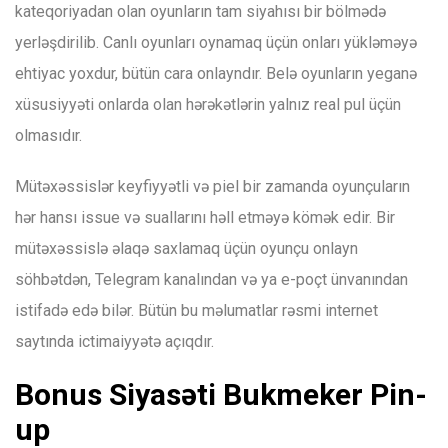
kateqoriyadan olan oyunların tam siyahısı bir bölmədə
yerləşdirilib. Canlı oyunları oynamaq üçün onları yükləməyə
ehtiyac yoxdur, bütün cara onlayndır. Belə oyunların yeganə
xüsusiyyəti onlarda olan hərəkətlərin yalnız real pul üçün
olmasıdır.
Mütəxəssislər keyfiyyətli və piel bir zamanda oyunçuların
hər hansı issue və suallarını həll etməyə kömək edir. Bir
mütəxəssislə əlaqə saxlamaq üçün oyunçu onlayn
söhbətdən, Telegram kanalından və ya e-poçt ünvanından
istifadə edə bilər. Bütün bu məlumatlar rəsmi internet
saytında ictimaiyyətə açıqdır.
Bonus Siyasəti Bukmeker Pin-
up