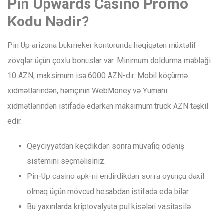
Pin Upwards Casino Promo
Kodu Nədir?
Pin Up arizona bukmeker kontorunda həqiqətən müxtəlif
zövqlər üçün çoxlu bonuslar var. Minimum doldurma məbləği
10 AZN, maksimum isə 6000 AZN-dir. Mobil köçürmə
xidmətlərindən, həmçinin WebMoney və Yumani
xidmətlərindən istifadə edərkən maksimum truck AZN təşkil
edir.
Qeydiyyatdan keçdikdən sonra müvafiq ödəniş
sistemini seçməlisiniz.
Pin-Up casino apk-ni endirdikdən sonra oyunçu daxil
olmaq üçün mövcud hesabdan istifadə edə bilər.
Bu yaxınlarda kriptovalyuta pul kisələri vasitəsilə