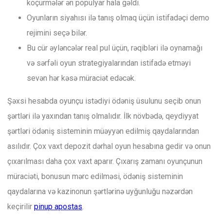
köçürmələr ən populyar hala gəldi.
Oyunların siyahısı ilə tanış olmaq üçün istifadəçi demo
rejimini seçə bilər.
Bu cür əyləncələr real pul üçün, rəqibləri ilə oynamağı
və sərfəli oyun strategiyalarından istifadə etməyi
sevən hər kəsə müraciət edəcək.
Şəxsi hesabda oyunçu istədiyi ödəniş üsulunu seçib onun
şərtləri ilə yaxından tanış olmalıdır. İlk növbədə, qeydiyyat
şərtləri ödəniş sisteminin müəyyən edilmiş qaydalarından
asılıdır. Çox vaxt depozit dərhal oyun hesabına gedir və onun
çıxarılması daha çox vaxt aparır. Çıxarış zamanı oyunçunun
müraciəti, bonusun mərc edilməsi, ödəniş sisteminin
qaydalarına və kazinonun şərtlərinə uyğunluğu nəzərdən
keçirilir
pinup apostas
.