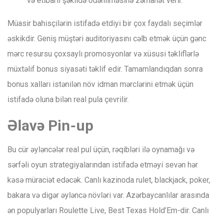
və etibarlı şəkildə ödənilməsinə zəmanət verir.
Müasir bahisçilərin istifadə etdiyi bir çox faydalı seçimlər
əskikdir. Geniş müştəri auditoriyasını cəlb etmək üçün gənc
mərc resursu çoxsaylı promosyonlar və xüsusi təkliflərlə
müxtəlif bonus siyasəti təklif edir. Tamamlandıqdan sonra
bonus xalları istənilən növ idman mərclərini etmək üçün
istifadə oluna bilən real pula çevrilir.
Əlavə Pin-up
Bu cür əyləncələr real pul üçün, rəqibləri ilə oynamağı və
sərfəli oyun strategiyalarından istifadə etməyi sevən hər
kəsə müraciət edəcək. Canlı kazinoda rulet, blackjack, poker,
bakara və digər əyləncə növləri var. Azərbaycanlılar arasında
ən populyarları Roulette Live, Best Texas Hold’Em-dir. Canlı