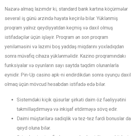
Nəzərə almaq lazımdır ki, standard bank kartına köçürmələr
several iş günü ərzində həyata keçirilə bilər. Yüklənmiş
proqram yalnız qeydiyyatdan keçmiş və daxil olmuş
istifadəçilər üçün işləyir. Proqram ən son proqram
yeniləməsini və lazımi boş yaddaş miqdarını yoxladıqdan
sonra müvafiq cihaza yüklənməlidir. Kazino proqramındakı
funksiyalar və oyunların sayı saytda təqdim olunanlarla
eynidir. Pin-Up casino apk-ni endirdikdən sonra oyunçu daxil
olmaq üçün mövcud hesabdan istifadə edə bilər.
Sistemdəki kiçik qüsurlar şirkəti daim öz fəaliyyətini
təkmilləşdirməyə və inkişaf etdirməyə sövq edir.
Daimi müştərilərə sadiqlik və tez-tez fərdi bonuslar da
qeyd oluna bilər.