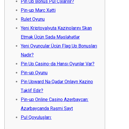
Pin Up Bonus Pul Çıxarılır?
Pin-up Mərc Xətti
Rulet Oyunu
Yeni Kriptovalyuta Kazinolarını Skan
Etmək Üçün Sadə Məsləhətlər
Yeni Oyunçular Üçün Flag Up Bonusları
Nədir?
Pin Up Casino-da Hansı Oyunlar Var?
Pin-up Oyunu
Pin Upward Nə Qədər Onlayn Kazino
Təklif Edir?
Pin-up Online Casino Azerbaycan:
Azərbaycanda Rəsmi Sayt
Pul Qoyuluşları: