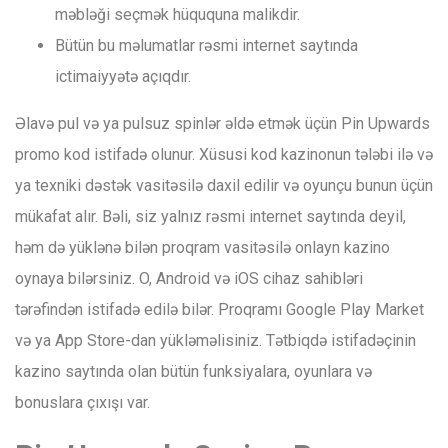
məbləği seçmək hüququna malikdir.
Bütün bu məlumatlar rəsmi internet saytında
ictimaiyyətə açıqdır.
Əlavə pul və ya pulsuz spinlər əldə etmək üçün Pin Upwards
promo kod istifadə olunur. Xüsusi kod kazinonun tələbi ilə və
ya texniki dəstək vasitəsilə daxil edilir və oyunçu bunun üçün
mükafat alır. Bəli, siz yalnız rəsmi internet saytında deyil,
həm də yüklənə bilən proqram vasitəsilə onlayn kazino
oynaya bilərsiniz. O, Android və iOS cihaz sahibləri
tərəfindən istifadə edilə bilər. Proqramı Google Play Market
və ya App Store-dan yükləməlisiniz. Tətbiqdə istifadəçinin
kazino saytında olan bütün funksiyalara, oyunlara və
bonuslara çıxışı var.