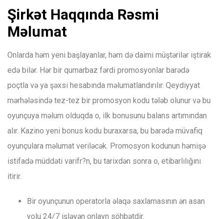
Şirkət Haqqında Rəsmi
Məlumat
Onlarda həm yeni başlayanlar, həm də daimi müştərilər iştirak
edə bilər. Hər bir qumarbaz fərdi promosyonlar barədə
poçtla və ya şəxsi hesabında məlumatlandırılır. Qeydiyyat
mərhələsində tez-tez bir promosyon kodu tələb olunur və bu
oyunçuya məlum olduqda o, ilk bonusunu balans artımından
alır. Kazino yeni bonus kodu buraxarsa, bu barədə müvafiq
oyunçulara məlumat veriləcək. Promosyon kodunun həmişə
istifadə müddəti varifr?n, bu tarixdən sonra o, etibarlılığını
itirir.
Bir oyunçunun operatorla əlaqə saxlamasının ən asan
yolu 24/7 işləyən onlayn söhbətdir.