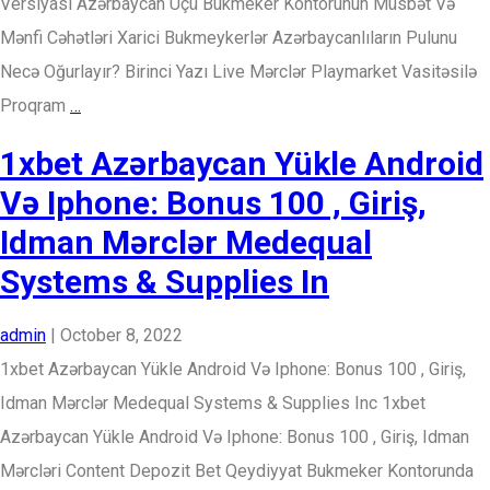
Versiyası Azərbaycan Üçü Bukmeker Kontorunun Müsbət Və
Mənfi Cəhətləri Xarici Bukmeykerlər Azərbaycanlıların Pulunu
Necə Oğurlayır? Birinci Yazı Live Mərclər Playmarket Vasitəsilə
Proqram
…
1xbet Azərbaycan Yükle Android
Və Iphone: Bonus 100 , Giriş,
Idman Mərclər Medequal
Systems & Supplies In
admin
|
October 8, 2022
1xbet Azərbaycan Yükle Android Və Iphone: Bonus 100 , Giriş,
Idman Mərclər Medequal Systems & Supplies Inc 1xbet
Azərbaycan Yükle Android Və Iphone: Bonus 100 , Giriş, Idman
Mərcləri Content Depozit Bet Qeydiyyat Bukmeker Kontorunda