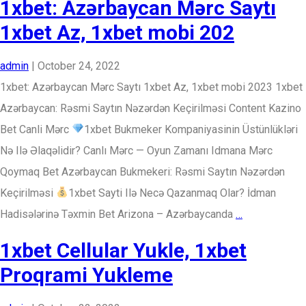
1xbet: Azərbaycan Mərc Saytı
1xbet Az, 1xbet mobi 202
admin
|
October 24, 2022
1xbet: Azərbaycan Mərc Saytı 1xbet Az, 1xbet mobi 2023 1xbet
Azərbaycan: Rəsmi Saytın Nəzərdən Keçirilməsi Content Kazino
Bet Canli Mərc
1xbet Bukmeker Kompaniyasinin Üstünlükləri
Nə Ilə Əlaqəlidir? Canlı Mərc — Oyun Zamanı Idmana Mərc
Qoymaq Bet Azərbaycan Bukmekeri: Rəsmi Saytın Nəzərdən
Keçirilməsi
1xbet Sayti Ilə Necə Qazanmaq Olar? İdman
Hadisələrinə Təxmin Bet Arizona – Azərbaycanda
…
1xbet Cellular Yukle, 1xbet
Proqrami Yukleme