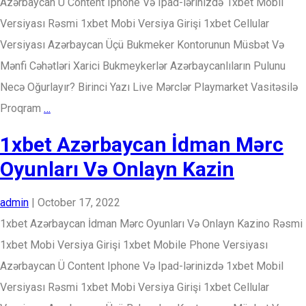
Azərbaycan Ü Content Iphone Və Ipad-lərinizdə 1xbet Mobil
Versiyası Rəsmi 1xbet Mobi Versiya Girişi 1xbet Cellular
Versiyası Azərbaycan Üçü Bukmeker Kontorunun Müsbət Və
Mənfi Cəhətləri Xarici Bukmeykerlər Azərbaycanlıların Pulunu
Necə Oğurlayır? Birinci Yazı Live Mərclər Playmarket Vasitəsilə
Proqram
…
1xbet Azərbaycan İdman Mərc
Oyunları Və Onlayn Kazin
admin
|
October 17, 2022
1xbet Azərbaycan İdman Mərc Oyunları Və Onlayn Kazino Rəsmi
1xbet Mobi Versiya Girişi 1xbet Mobile Phone Versiyası
Azərbaycan Ü Content Iphone Və Ipad-lərinizdə 1xbet Mobil
Versiyası Rəsmi 1xbet Mobi Versiya Girişi 1xbet Cellular