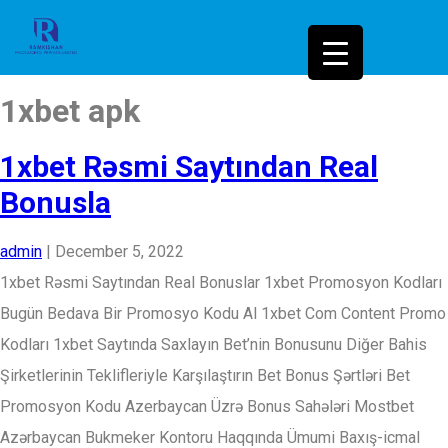
1xbet apk
1xbet Rəsmi Saytından Real
Bonusla
admin
|
December 5, 2022
1xbet Rəsmi Saytından Real Bonuslar 1xbet Promosyon Kodları
Bugün Bedava Bir Promosyo Kodu Al 1xbet Com Content Promo
Kodları 1xbet Saytında Saxlayın Bet’nin Bonusunu Diğer Bahis
Şirketlerinin Teklifleriyle Karşılaştırın Bet Bonus Şərtləri Bet
Promosyon Kodu Azerbaycan Üzrə Bonus Sahələri Mostbet
Azərbaycan Bukmeker Kontoru Haqqında Ümumi Baxış-icmal