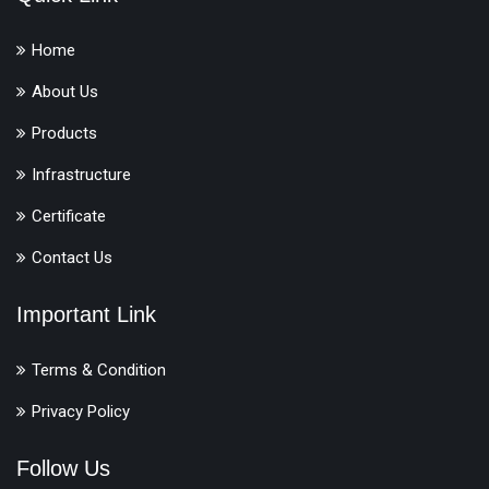
Home
About Us
Products
Infrastructure
Certificate
Contact Us
Important Link
Terms & Condition
Privacy Policy
Follow Us