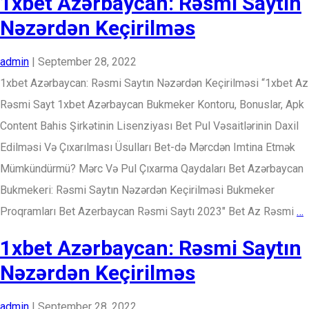
1xbet Azərbaycan: Rəsmi Saytın
Nəzərdən Keçirilməs
admin
|
September 28, 2022
1xbet Azərbaycan: Rəsmi Saytın Nəzərdən Keçirilməsi “1xbet Az
Rəsmi Sayt 1xbet Azərbaycan Bukmeker Kontoru, Bonuslar, Apk
Content Bahis Şirkətinin Lisenziyası Bet Pul Vəsaitlərinin Daxil
Edilməsi Və Çıxarılması Üsulları Bet-də Mərcdən Imtina Etmək
Mümkündürmü? Mərc Və Pul Çıxarma Qaydaları Bet Azərbaycan
Bukmekeri: Rəsmi Saytın Nəzərdən Keçirilməsi Bukmeker
Proqramları Bet Azerbaycan Rəsmi Saytı 2023″ Bet Az Rəsmi
…
1xbet Azərbaycan: Rəsmi Saytın
Nəzərdən Keçirilməs
admin
|
September 28, 2022