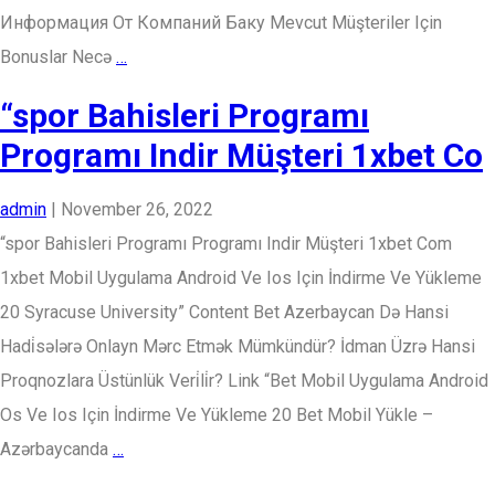
Информация От Компаний Баку Mevcut Müşteriler Için
Bonuslar Necə
…
“spor Bahisleri Programı
Programı Indir Müşteri 1xbet Co
admin
|
November 26, 2022
“spor Bahisleri Programı Programı Indir Müşteri 1xbet Com
1xbet Mobil Uygulama Android Ve Ios Için İndirme Ve Yükleme
20 Syracuse University” Content Bet Azerbaycan Də Hansi
Hadi̇sələrə Onlayn Mərc Etmək Mümkündür? İdman Üzrə Hansi
Proqnozlara Üstünlük Veri̇li̇r? Link “Bet Mobil Uygulama Android
Os Ve Ios Için İndirme Ve Yükleme 20 Bet Mobil Yükle –
Azərbaycanda
…