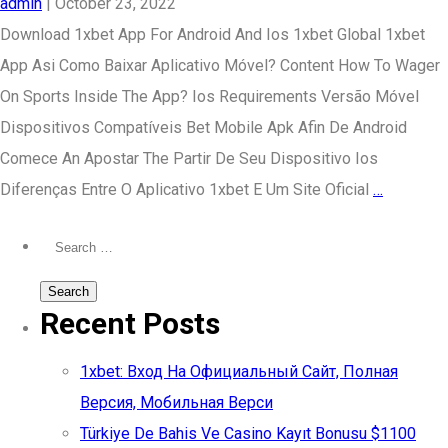
admin
|
October 23, 2022
Download 1xbet App For Android And Ios 1xbet Global 1xbet
App Asi Como Baixar Aplicativo Móvel? Content How To Wager
On Sports Inside The App? Ios Requirements Versão Móvel
Dispositivos Compatíveis Bet Mobile Apk Afin De Android
Comece An Apostar The Partir De Seu Dispositivo Ios
Diferenças Entre O Aplicativo 1xbet E Um Site Oficial
…
Search
for:
Recent Posts
1xbet: Вход На Официальный Сайт, Полная
Версия, Мобильная Верси
Türkiye De Bahis Ve Casino Kayıt Bonusu $1100