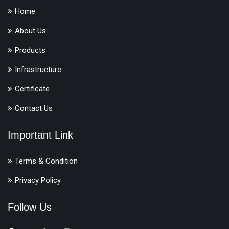
Home
About Us
Products
Infrastructure
Certificate
Contact Us
Important Link
Terms & Condition
Privacy Policy
Follow Us