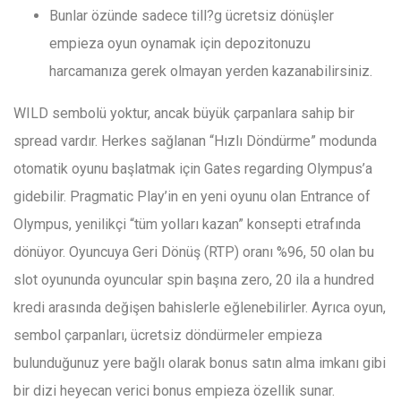
Bunlar özünde sadece till?g ücretsiz dönüşler
empieza oyun oynamak için depozitonuzu
harcamanıza gerek olmayan yerden kazanabilirsiniz.
WILD sembolü yoktur, ancak büyük çarpanlara sahip bir
spread vardır. Herkes sağlanan “Hızlı Döndürme” modunda
otomatik oyunu başlatmak için Gates regarding Olympus’a
gidebilir. Pragmatic Play’in en yeni oyunu olan Entrance of
Olympus, yenilikçi “tüm yolları kazan” konsepti etrafında
dönüyor. Oyuncuya Geri Dönüş (RTP) oranı %96, 50 olan bu
slot oyununda oyuncular spin başına zero, 20 ila a hundred
kredi arasında değişen bahislerle eğlenebilirler. Ayrıca oyun,
sembol çarpanları, ücretsiz döndürmeler empieza
bulunduğunuz yere bağlı olarak bonus satın alma imkanı gibi
bir dizi heyecan verici bonus empieza özellik sunar.