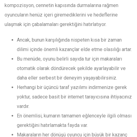
kompozisyon, cennetin kapısında durmalarına rağmen
oyuncuların henüz içeri giremediklerini ve hedeflerine
ulaşmak için çabalamaları gerektiğini hatırlatıyor.
Ancak, bunun karşılığında nispeten kısa bir zaman
dilimi içinde önemli kazançlar elde etme olasılığı artar.
Bu menüde, oyunu belirli sayıda tur için makaraları
otomatik olarak döndürecek şekilde ayarlayabilir ve
daha eller serbest bir deneyim yaşayabilirsiniz.
Herhangi bir üçüncü taraf yazılımı indirmenize gerek
yoktur, sadece basit bir internet tarayıcısına ihtiyacınız
vardır.
En önemlisi, kumarın tamamen eğlenceyle ilgili olması
gerektiğini hatırlamakta fayda var.
Makaraların her dönüşü oyuncu için büyük bir kazanç