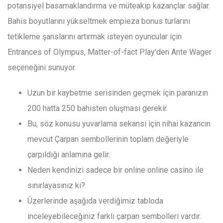
potansiyel basamaklandırma ve müteakip kazançlar sağlar.
Bahis boyutlarını yükseltmek empieza bonus turlarını
tetikleme şanslarını artırmak isteyen oyuncular için
Entrances of Olympus, Matter-of-fact Play’den Ante Wager
seçeneğini sunuyor.
Uzun bir kaybetme serisinden geçmek için paranızın
200 hatta 250 bahisten oluşması gerekir.
Bu, söz konusu yuvarlama sekansı için nihai kazancın
mevcut Çarpan sembollerinin toplam değeriyle
çarpıldığı anlamına gelir.
Neden kendinizi sadece bir online online casino ile
sınırlayasınız ki?
Üzerlerinde aşağıda verdiğimiz tabloda
inceleyebileceğiniz farklı çarpan sembolleri vardır.