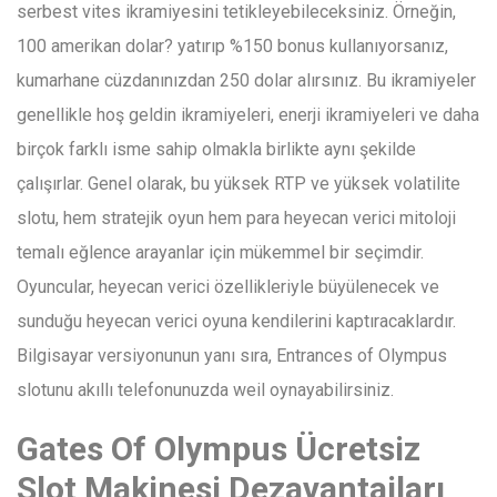
serbest vites ikramiyesini tetikleyebileceksiniz. Örneğin,
100 amerikan dolar? yatırıp %150 bonus kullanıyorsanız,
kumarhane cüzdanınızdan 250 dolar alırsınız. Bu ikramiyeler
genellikle hoş geldin ikramiyeleri, enerji ikramiyeleri ve daha
birçok farklı isme sahip olmakla birlikte aynı şekilde
çalışırlar. Genel olarak, bu yüksek RTP ve yüksek volatilite
slotu, hem stratejik oyun hem para heyecan verici mitoloji
temalı eğlence arayanlar için mükemmel bir seçimdir.
Oyuncular, heyecan verici özellikleriyle büyülenecek ve
sunduğu heyecan verici oyuna kendilerini kaptıracaklardır.
Bilgisayar versiyonunun yanı sıra, Entrances of Olympus
slotunu akıllı telefonunuzda weil oynayabilirsiniz.
Gates Of Olympus Ücretsiz
Slot Makinesi Dezavantajları