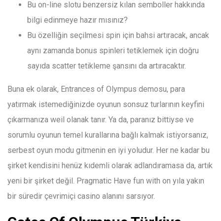
Bu on-line slotu benzersiz kılan semboller hakkında
bilgi edinmeye hazır mısınız?
Bu özelliğin seçilmesi spin için bahsi artıracak, ancak
aynı zamanda bonus spinleri tetiklemek için doğru
sayıda scatter tetikleme şansını da artıracaktır.
Buna ek olarak, Entrances of Olympus demosu, para
yatırmak istemediğinizde oyunun sonsuz turlarının keyfini
çıkarmanıza weil olanak tanır. Ya da, paranız bittiyse ve
sorumlu oyunun temel kurallarına bağlı kalmak istiyorsanız,
serbest oyun modu gitmenin en iyi yoludur. Her ne kadar bu
şirket kendisini henüz kıdemli olarak adlandıramasa da, artık
yeni bir şirket değil. Pragmatic Have fun with on yıla yakın
bir süredir çevrimiçi casino alanını sarsıyor.