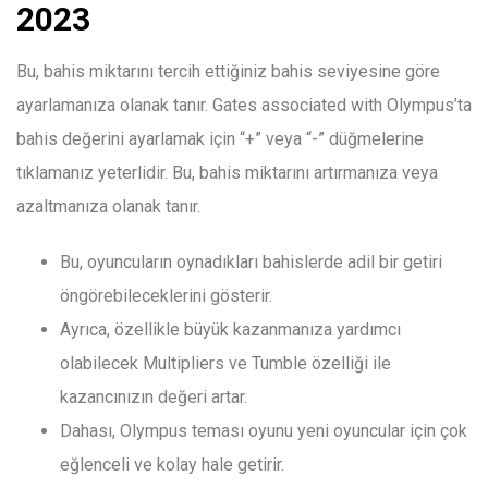
2023
Bu, bahis miktarını tercih ettiğiniz bahis seviyesine göre
ayarlamanıza olanak tanır. Gates associated with Olympus’ta
bahis değerini ayarlamak için “+” veya “-” düğmelerine
tıklamanız yeterlidir. Bu, bahis miktarını artırmanıza veya
azaltmanıza olanak tanır.
Bu, oyuncuların oynadıkları bahislerde adil bir getiri
öngörebileceklerini gösterir.
Ayrıca, özellikle büyük kazanmanıza yardımcı
olabilecek Multipliers ve Tumble özelliği ile
kazancınızın değeri artar.
Dahası, Olympus teması oyunu yeni oyuncular için çok
eğlenceli ve kolay hale getirir.