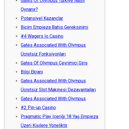
Gates Of Olympus Türkiye Nasıl
Oynanır?
Potansiyel Kazançlar
Biçim Empieza Bahis Gereksinimi
#4 Wagers Io Casino
Gates Associated With Olympus
Ücretsiz Fonksiyonları
Gates Of Olympus Çevrimiçi Giriş
Bilgi Ekranı
Gates Associated With Olympus
Ücretsiz Slot Makinesi Dezavantajları
Gates Associated With Olympus
#2 Pin-up Casino
Pragmatic Play Içeriği 18 Yaş Empieza
Üzeri Kişilere Yöneliktir