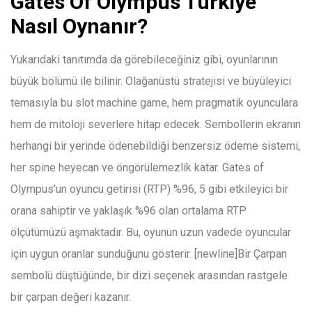
Gates Of Olympus Türkiye
Nasıl Oynanır?
Yukarıdaki tanıtımda da görebileceğiniz gibi, oyunlarının
büyük bölümü ile bilinir. Olağanüstü stratejisi ve büyüleyici
temasıyla bu slot machine game, hem pragmatik oyunculara
hem de mitoloji severlere hitap edecek. Sembollerin ekranın
herhangi bir yerinde ödenebildiği benzersiz ödeme sistemi,
her spine heyecan ve öngörülemezlik katar. Gates of
Olympus’un oyuncu getirisi (RTP) %96, 5 gibi etkileyici bir
orana sahiptir ve yaklaşık %96 olan ortalama RTP
ölçütümüzü aşmaktadır. Bu, oyunun uzun vadede oyuncular
için uygun oranlar sunduğunu gösterir. [newline]Bir Çarpan
sembolü düştüğünde, bir dizi seçenek arasından rastgele
bir çarpan değeri kazanır.