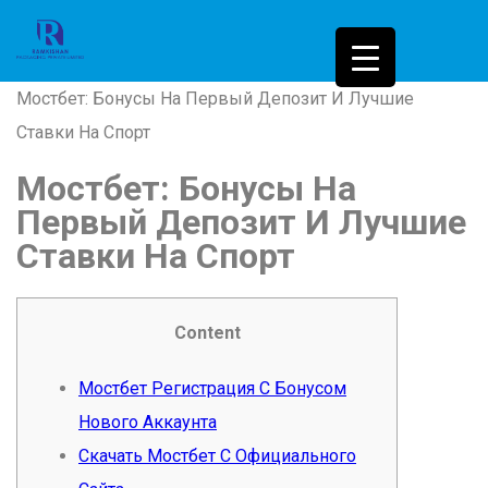
Мостбет: Бонусы На Первый Депозит И Лучшие
Ставки На Спорт
Мостбет: Бонусы На
Первый Депозит И Лучшие
Ставки На Спорт
Content
Мостбет Регистрация С Бонусом
Нового Аккаунта
Скачать Мостбет С Официального