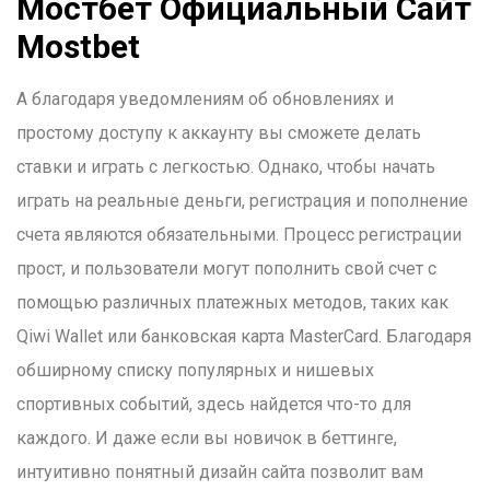
Мостбет Официальный Сайт
Mostbet
А благодаря уведомлениям об обновлениях и
простому доступу к аккаунту вы сможете делать
ставки и играть с легкостью. Однако, чтобы начать
играть на реальные деньги, регистрация и пополнение
счета являются обязательными. Процесс регистрации
прост, и пользователи могут пополнить свой счет с
помощью различных платежных методов, таких как
Qiwi Wallet или банковская карта MasterCard. Благодаря
обширному списку популярных и нишевых
спортивных событий, здесь найдется что-то для
каждого. И даже если вы новичок в беттинге,
интуитивно понятный дизайн сайта позволит вам