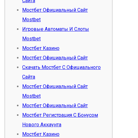
Сайта
Мостбет Официальный Сайт
Mostbet
Игровые Автоматы И Слоты
Mostbet
Мостбет Казино
Мостбет Официальный Сайт
Скачать Мостбет С Официального
Сайта
Мостбет Официальный Сайт
Mostbet
Мостбет Официальный Сайт
Мостбет Регистрация С Бонусом
Нового Аккаунта
Мостбет Казино