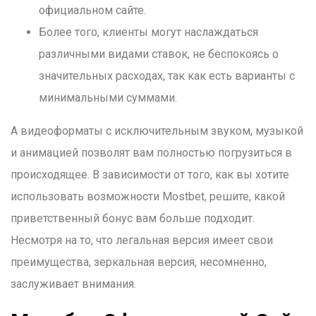
официальном сайте.
Более того, клиенты могут наслаждаться
различными видами ставок, не беспокоясь о
значительных расходах, так как есть варианты с
минимальными суммами.
А видеоформаты с исключительным звуком, музыкой
и анимацией позволят вам полностью погрузиться в
происходящее. В зависимости от того, как вы хотите
использовать возможности Mostbet, решите, какой
приветственный бонус вам больше подходит.
Несмотря на то, что легальная версия имеет свои
преимущества, зеркальная версия, несомненно,
заслуживает внимания.