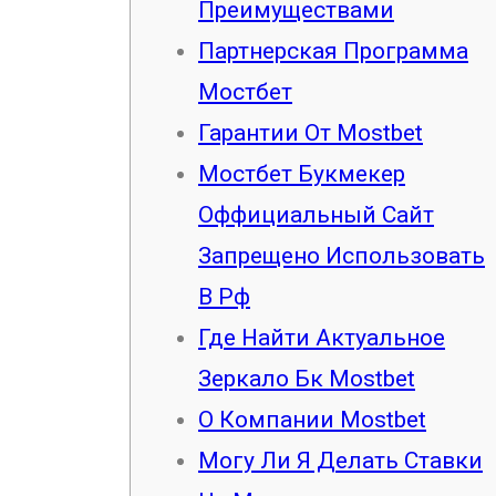
Преимуществами
Партнерская Программа
Мостбет
Гарантии От Mostbet
Мостбет Букмекер
Оффициальный Сайт
Запрещено Использовать
В Рф
Где Найти Актуальное
Зеркало Бк Mostbet
О Компании Mostbet
Могу Ли Я Делать Ставки