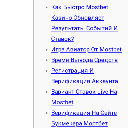
Как Быстро Mostbet
Казино Обновляет
Результаты Событий И
Ставок?
Игра Авиатор От Mostbet
Время Вывода Средств
Регистрация И
Верификация Аккаунта
Вариант Ставок Live На
Mostbet
Верификация На Сайте
Букмекера Мостбет