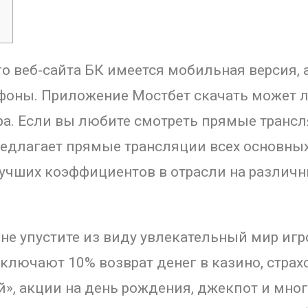
о веб-сайта БК имеется мобильная версия, 
фоны. Приложение Мостбет скачать может л
а. Если вы любите смотреть прямые трансл
предлагает прямые трансляции всех основны
лучших коэффициентов в отрасли на различн
не упустите из виду увлекательный мир игр
ключают 10% возврат денег в казино, страхо
», акции на день рождения, джекпот и мног