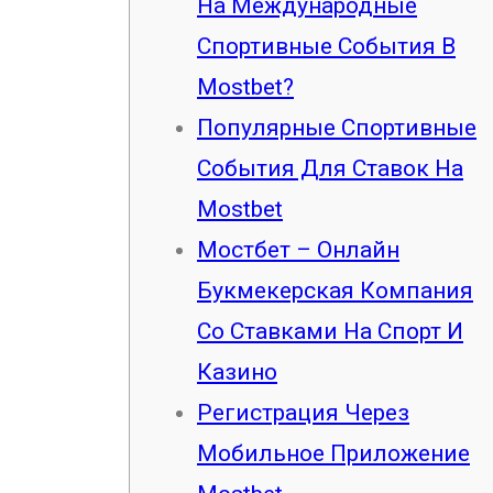
На Международные
Спортивные События В
Mostbet?
Популярные Спортивные
События Для Ставок На
Mostbet
Мостбет – Онлайн
Букмекерская Компания
Со Ставками На Спорт И
Казино
Регистрация Через
Мобильное Приложение