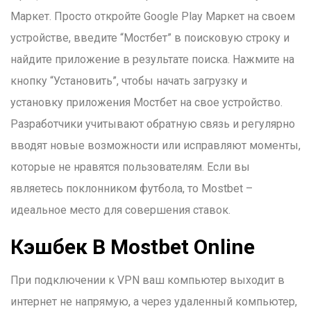
Маркет. Просто откройте Google Play Маркет на своем
устройстве, введите “Мостбет” в поисковую строку и
найдите приложение в результате поиска. Нажмите на
кнопку “Установить”, чтобы начать загрузку и
установку приложения Мостбет на свое устройство.
Разработчики учитывают обратную связь и регулярно
вводят новые возможности или исправляют моменты,
которые не нравятся пользователям. Если вы
являетесь поклонником футбола, то Mostbet –
идеальное место для совершения ставок.
Кэшбек В Mostbet Online
При подключении к VPN ваш компьютер выходит в
интернет не напрямую, а через удаленный компьютер,