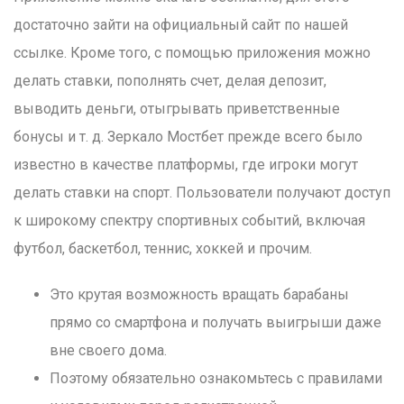
достаточно зайти на официальный сайт по нашей
ссылке. Кроме того, с помощью приложения можно
делать ставки, пополнять счет, делая депозит,
выводить деньги, отыгрывать приветственные
бонусы и т. д. Зеркало Мостбет прежде всего было
известно в качестве платформы, где игроки могут
делать ставки на спорт. Пользователи получают доступ
к широкому спектру спортивных событий, включая
футбол, баскетбол, теннис, хоккей и прочим.
Это крутая возможность вращать барабаны
прямо со смартфона и получать выигрыши даже
вне своего дома.
Поэтому обязательно ознакомьтесь с правилами