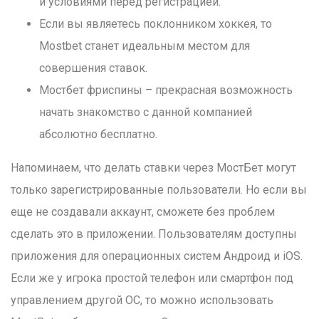
и условиями перед регистрацией.
Если вы являетесь поклонником хоккея, то
Mostbet станет идеальным местом для
совершения ставок.
Мостбет фриспины – прекрасная возможность
начать знакомство с данной компанией
абсолютно бесплатно.
Напоминаем, что делать ставки через МостБет могут
только зарегистрированные пользователи. Но если вы
еще не создавали аккаунт, сможете без проблем
сделать это в приложении. Пользователям доступны
приложения для операционных систем Андроид и iOS.
Если же у игрока простой телефон или смартфон под
управлением другой ОС, то можно использовать