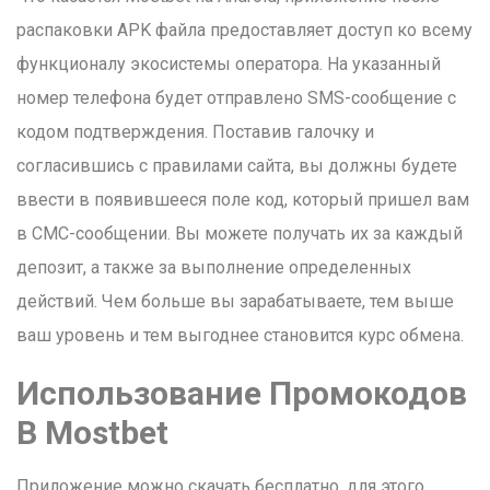
распаковки APK файла предоставляет доступ ко всему
функционалу экосистемы оператора. На указанный
номер телефона будет отправлено SMS-сообщение с
кодом подтверждения. Поставив галочку и
согласившись с правилами сайта, вы должны будете
ввести в появившееся поле код, который пришел вам
в СМС-сообщении. Вы можете получать их за каждый
депозит, а также за выполнение определенных
действий. Чем больше вы зарабатываете, тем выше
ваш уровень и тем выгоднее становится курс обмена.
Использование Промокодов
В Mostbet
Приложение можно скачать бесплатно, для этого