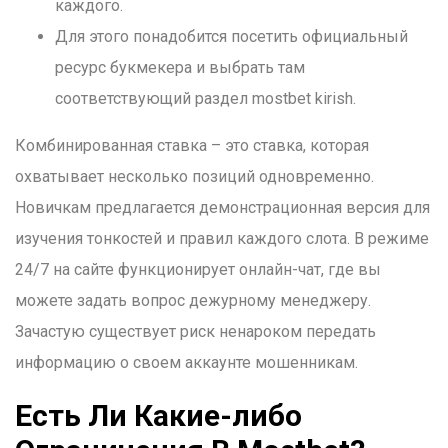
каждого.
Для этого понадобится посетить официальный
ресурс букмекера и выбрать там
соответствующий раздел mostbet kirish.
Комбинированная ставка – это ставка, которая
охватывает несколько позиций одновременно.
Новичкам предлагается демонстрационная версия для
изучения тонкостей и правил каждого слота. В режиме
24/7 на сайте функционирует онлайн-чат, где вы
можете задать вопрос дежурному менеджеру.
Зачастую существует риск ненароком передать
информацию о своем аккаунте мошенникам.
Есть Ли Какие-либо