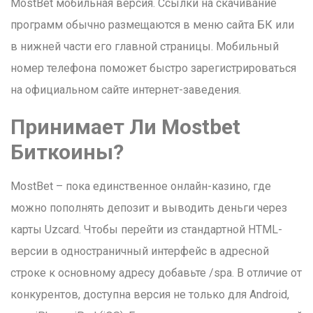
MostBet мобильная версия. Ссылки на скачивание
программ обычно размещаются в меню сайта БК или
в нижней части его главной страницы. Мобильный
номер телефона поможет быстро зарегистрироваться
на официальном сайте интернет-заведения.
Принимает Ли Mostbet
Биткоины?
MostBet – пока единственное онлайн-казино, где
можно пополнять депозит и выводить деньги через
карты Uzcard. Чтобы перейти из стандартной HTML-
версии в одностраничный интерфейс в адресной
строке к основному адресу добавьте /spa. В отличие от
конкурентов, доступна версия не только для Android,