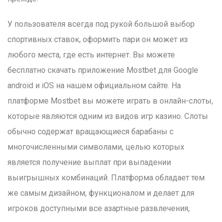
У пользователя всегда под рукой большой выбор
спортивных ставок, оформить пари он может из
любого места, где есть интернет. Вы можете
бесплатно скачать приложение Mostbet для Google
android и iOS на нашем официальном сайте. На
платформе Mostbet вы можете играть в онлайн-слоты,
которые являются одним из видов игр казино. Слоты
обычно содержат вращающиеся барабаны с
многочисленными символами, целью которых
является получение выплат при выпадении
выигрышных комбинаций. Платформа обладает тем
же самым дизайном, функционалом и делает для
игроков доступными все азартные развлечения,