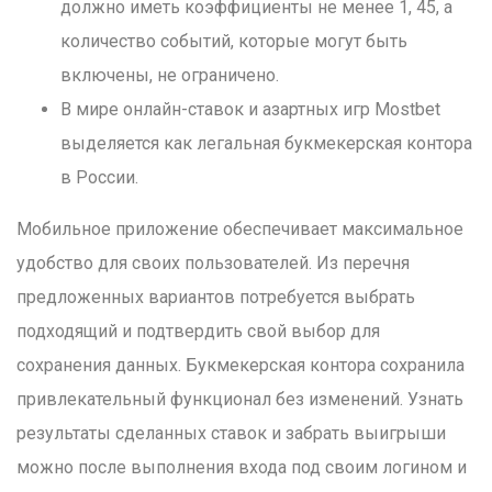
должно иметь коэффициенты не менее 1, 45, а
количество событий, которые могут быть
включены, не ограничено.
В мире онлайн-ставок и азартных игр Mostbet
выделяется как легальная букмекерская контора
в России.
Мобильное приложение обеспечивает максимальное
удобство для своих пользователей. Из перечня
предложенных вариантов потребуется выбрать
подходящий и подтвердить свой выбор для
сохранения данных. Букмекерская контора сохранила
привлекательный функционал без изменений. Узнать
результаты сделанных ставок и забрать выигрыши
можно после выполнения входа под своим логином и