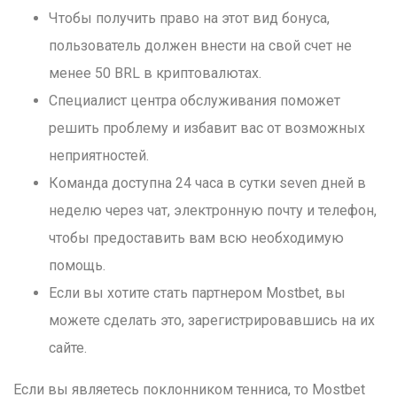
Чтобы получить право на этот вид бонуса,
пользователь должен внести на свой счет не
менее 50 BRL в криптовалютах.
Специалист центра обслуживания поможет
решить проблему и избавит вас от возможных
неприятностей.
Команда доступна 24 часа в сутки seven дней в
неделю через чат, электронную почту и телефон,
чтобы предоставить вам всю необходимую
помощь.
Если вы хотите стать партнером Mostbet, вы
можете сделать это, зарегистрировавшись на их
сайте.
Если вы являетесь поклонником тенниса, то Mostbet