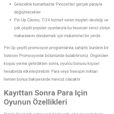
Gelecekte kumarbazlar Pincoin’leri gerçek parayla
değiştirecekler.
Pin-Up Casino, 7/24 hizmet veren müşteri desteği ve
çok çeşitli popüler oyunlarıyla bu heyecan verici slotun
makaralarını döndürmek için mükemmel bir yerdir.
Pin Up çeşitli promosyon programlarına sahiptir, bunların bir
listesini Promosyonlar bölümünde bulabilirsiniz. Öngörülen
koşulu yerine getirdikten sonra, oyuncu bonusu kişisel
hesabında etkinleştirebilir. Para veya freespin miktarı
hemen bonus bakiyesinde mevcut olacaktır.
Kayıttan Sonra Para Için
Oyunun Özellikleri