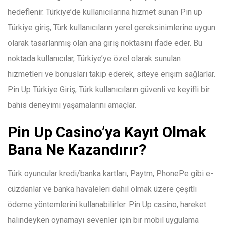
hedeflenir. Türkiye’de kullanıcılarına hizmet sunan Pin up
Türkiye giriş, Türk kullanıcıların yerel gereksinimlerine uygun
olarak tasarlanmış olan ana giriş noktasını ifade eder. Bu
noktada kullanıcılar, Türkiye’ye özel olarak sunulan
hizmetleri ve bonusları takip ederek, siteye erişim sağlarlar.
Pin Up Türkiye Giriş, Türk kullanıcıların güvenli ve keyifli bir
bahis deneyimi yaşamalarını amaçlar.
Pin Up Casino’ya Kayıt Olmak
Bana Ne Kazandırır?
Türk oyuncular kredi/banka kartları, Paytm, PhonePe gibi e-
cüzdanlar ve banka havaleleri dahil olmak üzere çeşitli
ödeme yöntemlerini kullanabilirler. Pin Up casino, hareket
halindeyken oynamayı sevenler için bir mobil uygulama