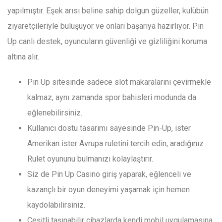
yapılmıştır. Eşek arısı beline sahip dolgun güzeller, kulübün
ziyaretçileriyle buluşuyor ve onları başarıya hazırlıyor. Pin
Up canlı destek, oyuncuların güvenliği ve gizliliğini koruma
altına alır.
Pin Up sitesinde sadece slot makaralarını çevirmekle
kalmaz, aynı zamanda spor bahisleri modunda da
eğlenebilirsiniz.
Kullanıcı dostu tasarımı sayesinde Pin-Up, ister
Amerikan ister Avrupa ruletini tercih edin, aradığınız
Rulet oyununu bulmanızı kolaylaştırır.
Siz de Pin Up Casino giriş yaparak, eğlenceli ve
kazançlı bir oyun deneyimi yaşamak için hemen
kaydolabilirsiniz.
Çeşitli taşınabilir cihazlarda kendi mobil uygulamasına