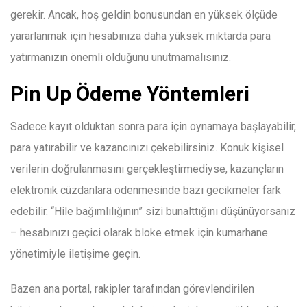
gerekir. Ancak, hoş geldin bonusundan en yüksek ölçüde
yararlanmak için hesabınıza daha yüksek miktarda para
yatırmanızın önemli olduğunu unutmamalısınız.
Pin Up Ödeme Yöntemleri
Sadece kayıt olduktan sonra para için oynamaya başlayabilir,
para yatırabilir ve kazancınızı çekebilirsiniz. Konuk kişisel
verilerin doğrulanmasını gerçekleştirmediyse, kazançların
elektronik cüzdanlara ödenmesinde bazı gecikmeler fark
edebilir. “Hile bağımlılığının” sizi bunalttığını düşünüyorsanız
– hesabınızı geçici olarak bloke etmek için kumarhane
yönetimiyle iletişime geçin.
Bazen ana portal, rakipler tarafından görevlendirilen