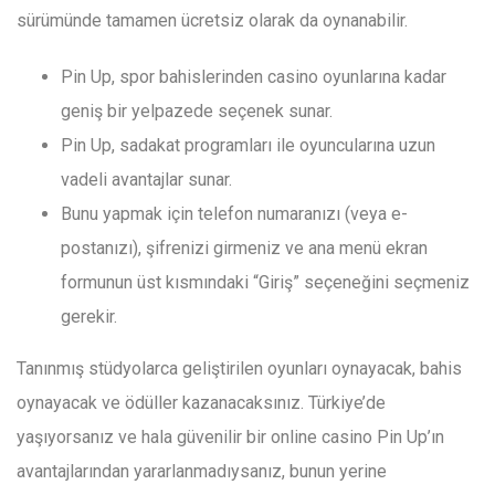
sürümünde tamamen ücretsiz olarak da oynanabilir.
Pin Up, spor bahislerinden casino oyunlarına kadar
geniş bir yelpazede seçenek sunar.
Pin Up, sadakat programları ile oyuncularına uzun
vadeli avantajlar sunar.
Bunu yapmak için telefon numaranızı (veya e-
postanızı), şifrenizi girmeniz ve ana menü ekran
formunun üst kısmındaki “Giriş” seçeneğini seçmeniz
gerekir.
Tanınmış stüdyolarca geliştirilen oyunları oynayacak, bahis
oynayacak ve ödüller kazanacaksınız. Türkiye’de
yaşıyorsanız ve hala güvenilir bir online casino Pin Up’ın
avantajlarından yararlanmadıysanız, bunun yerine