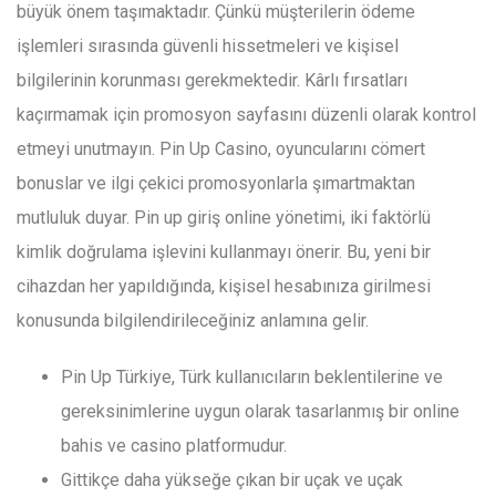
büyük önem taşımaktadır. Çünkü müşterilerin ödeme
işlemleri sırasında güvenli hissetmeleri ve kişisel
bilgilerinin korunması gerekmektedir. Kârlı fırsatları
kaçırmamak için promosyon sayfasını düzenli olarak kontrol
etmeyi unutmayın. Pin Up Casino, oyuncularını cömert
bonuslar ve ilgi çekici promosyonlarla şımartmaktan
mutluluk duyar. Pin up giriş online yönetimi, iki faktörlü
kimlik doğrulama işlevini kullanmayı önerir. Bu, yeni bir
cihazdan her yapıldığında, kişisel hesabınıza girilmesi
konusunda bilgilendirileceğiniz anlamına gelir.
Pin Up Türkiye, Türk kullanıcıların beklentilerine ve
gereksinimlerine uygun olarak tasarlanmış bir online
bahis ve casino platformudur.
Gittikçe daha yükseğe çıkan bir uçak ve uçak