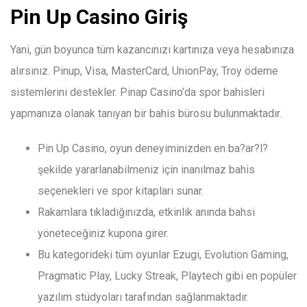
Pin Up Casino Giriş
Yani, gün boyunca tüm kazancınızı kartınıza veya hesabınıza
alırsınız. Pinup, Visa, MasterCard, UnionPay, Troy ödeme
sistemlerini destekler. Pinap Casino’da spor bahisleri
yapmanıza olanak tanıyan bir bahis bürosu bulunmaktadır.
Pin Up Casino, oyun deneyiminizden en ba?ar?l?
şekilde yararlanabilmeniz için inanılmaz bahis
seçenekleri ve spor kitapları sunar.
Rakamlara tıkladığınızda, etkinlik anında bahsi
yöneteceğiniz kupona girer.
Bu kategorideki tüm oyunlar Ezugi, Evolution Gaming,
Pragmatic Play, Lucky Streak, Playtech gibi en popüler
yazılım stüdyoları tarafından sağlanmaktadır.