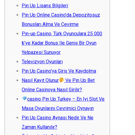
Pin Up Lisans Bilgileri
Pin Up Online Casino’da Depozitosuz
Bonusları Alma Ve Çevirme
Pin-up Casino, Türk Oyunculara 25 000
₺’ye Kadar Bonus Ile Geniş Bir Oyun
Yelpazesi Sunuyor
Televizyon Oyunları
Pin Up Casino’ya Giriş Ve Kaydolma
Nasıl Kayıt Olunur
Ve Pin Up Bet
Online Casinoya Nasıl Girilir?
casino Pin Up Turkey – En Iyi Slot Ve
Masa Oyunlarını Çevrimiçi Oynayın
Pin Up Casino Aynası Nedir Ve Ne
Zaman Kullanılır?