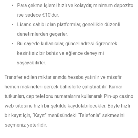
Para çekme işlemi hızlı ve kolaydır, minimum depozito
ise sadece €10’dur.
Lisans sahibi olan platformlar, genellikle düzenli
denetimlerden geçerler.
Bu sayede kullanıcılar, güncel adresi öğrenerek
kesintisiz bir bahis ve eğlence deneyimi
yaşayabilirler.
Transfer edilen miktar anında hesaba yatırılır ve misafir
hemen makineleri gerçek bahislerle çalıştırabilir. Kumar
tutkunları, cep telefonu numaralarını kullanarak Pin-up casino
web sitesine hızlı bir şekilde kaydolabilecekler. Böyle hızlı
bir kayıt için, “Kayıt” menüsündeki “Telefonla” sekmesini
seçmeniz yeterlidir.