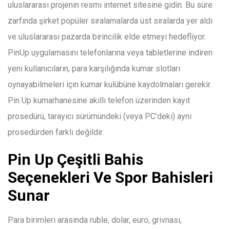
uluslararası projenin resmi internet sitesine gidin. Bu süre
zarfında şirket popüler sıralamalarda üst sıralarda yer aldı
ve uluslararası pazarda birincilik elde etmeyi hedefliyor.
PinUp uygulamasını telefonlarına veya tabletlerine indiren
yeni kullanıcıların, para karşılığında kumar slotları
oynayabilmeleri için kumar kulübüne kaydolmaları gerekir.
Pin Up kumarhanesine akıllı telefon üzerinden kayıt
prosedürü, tarayıcı sürümündeki (veya PC’deki) aynı
prosedürden farklı değildir.
Pin Up Çeşitli Bahis
Seçenekleri Ve Spor Bahisleri
Sunar
Para birimleri arasında ruble, dolar, euro, grivnası,