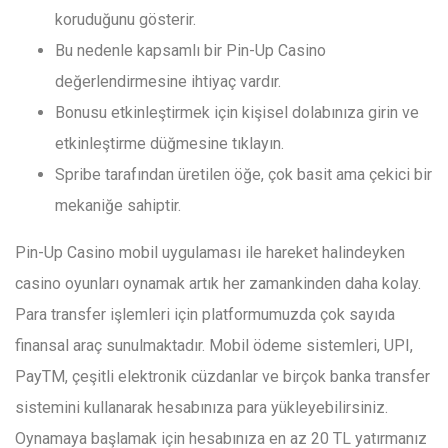
koruduğunu gösterir.
Bu nedenle kapsamlı bir Pin-Up Casino
değerlendirmesine ihtiyaç vardır.
Bonusu etkinleştirmek için kişisel dolabınıza girin ve
etkinleştirme düğmesine tıklayın.
Spribe tarafından üretilen öğe, çok basit ama çekici bir
mekaniğe sahiptir.
Pin-Up Casino mobil uygulaması ile hareket halindeyken
casino oyunları oynamak artık her zamankinden daha kolay.
Para transfer işlemleri için platformumuzda çok sayıda
finansal araç sunulmaktadır. Mobil ödeme sistemleri, UPI,
PayTM, çeşitli elektronik cüzdanlar ve birçok banka transfer
sistemini kullanarak hesabınıza para yükleyebilirsiniz.
Oynamaya başlamak için hesabınıza en az 20 TL yatırmanız