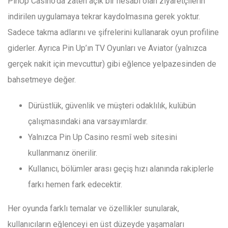
PinUp Casino’da zaten açık bir hesabı olan ziyaretçilerin
indirilen uygulamaya tekrar kaydolmasına gerek yoktur.
Sadece takma adlarını ve şifrelerini kullanarak oyun profiline
giderler. Ayrıca Pin Up’ın TV Oyunları ve Aviator (yalnızca
gerçek nakit için mevcuttur) gibi eğlence yelpazesinden de
bahsetmeye değer.
Dürüstlük, güvenlik ve müşteri odaklılık, kulübün
çalışmasındaki ana varsayımlardır.
Yalnızca Pin Up Casino resmî web sitesini
kullanmanız önerilir.
Kullanıcı, bölümler arası geçiş hızı alanında rakiplerle
farkı hemen fark edecektir.
Her oyunda farklı temalar ve özellikler sunularak,
kullanıcıların eğlenceyi en üst düzeyde yaşamaları