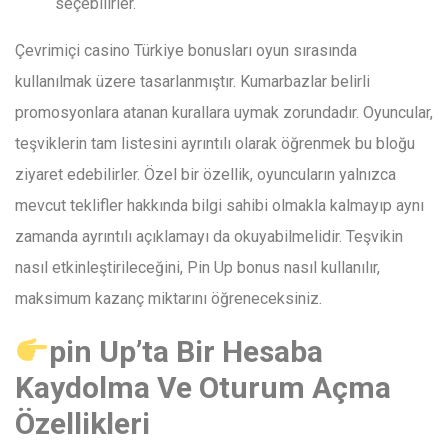
seçebilirler.
Çevrimiçi casino Türkiye bonusları oyun sırasında
kullanılmak üzere tasarlanmıştır. Kumarbazlar belirli
promosyonlara atanan kurallara uymak zorundadır. Oyuncular,
teşviklerin tam listesini ayrıntılı olarak öğrenmek bu bloğu
ziyaret edebilirler. Özel bir özellik, oyuncuların yalnızca
mevcut teklifler hakkında bilgi sahibi olmakla kalmayıp aynı
zamanda ayrıntılı açıklamayı da okuyabilmelidir. Teşvikin
nasıl etkinleştirileceğini, Pin Up bonus nasıl kullanılır,
maksimum kazanç miktarını öğreneceksiniz.
pin Up’ta Bir Hesaba
Kaydolma Ve Oturum Açma
Özellikleri