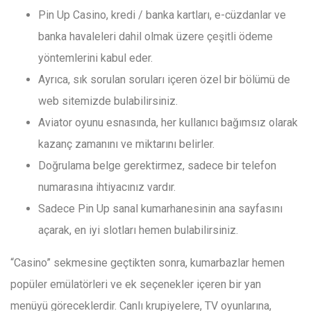
Pin Up Casino, kredi / banka kartları, e-cüzdanlar ve
banka havaleleri dahil olmak üzere çeşitli ödeme
yöntemlerini kabul eder.
Ayrıca, sık sorulan soruları içeren özel bir bölümü de
web sitemizde bulabilirsiniz.
Aviator oyunu esnasında, her kullanıcı bağımsız olarak
kazanç zamanını ve miktarını belirler.
Doğrulama belge gerektirmez, sadece bir telefon
numarasına ihtiyacınız vardır.
Sadece Pin Up sanal kumarhanesinin ana sayfasını
açarak, en iyi slotları hemen bulabilirsiniz.
“Casino” sekmesine geçtikten sonra, kumarbazlar hemen
popüler emülatörleri ve ek seçenekler içeren bir yan
menüyü göreceklerdir. Canlı krupiyelere, TV oyunlarına,