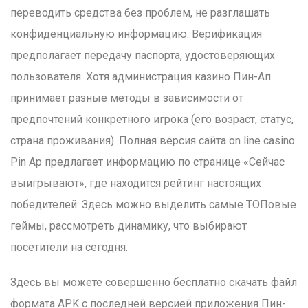
переводить средства без проблем, не разглашать
конфиденциальную информацию. Верификация
предполагает передачу паспорта, удостоверяющих
пользователя. Хотя администрация казино Пин-Ап
принимает разные методы в зависимости от
предпочтений конкретного игрока (его возраст, статус,
страна проживания). Полная версия сайта on line casino
Pin Ap предлагает информацию по странице «Сейчас
выигрывают», где находится рейтинг настоящих
победителей. Здесь можно выделить самые ТОПовые
геймы, рассмотреть динамику, что выбирают
посетители на сегодня.
Здесь вы можете совершенно бесплатно скачать файл
формата APK с последней версией приложения Пин-