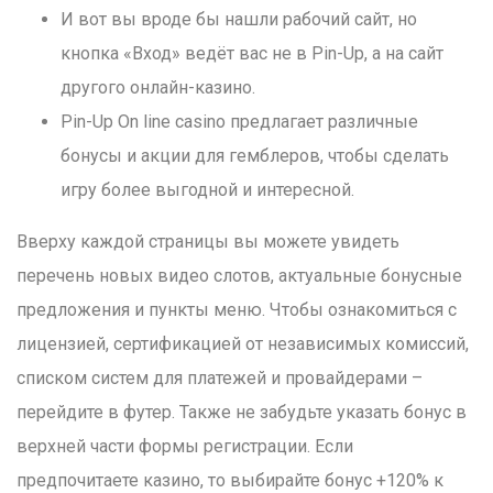
И вот вы вроде бы нашли рабочий сайт, но
кнопка «Вход» ведёт вас не в Pin-Up, а на сайт
другого онлайн-казино.
Pin-Up On line casino предлагает различные
бонусы и акции для гемблеров, чтобы сделать
игру более выгодной и интересной.
Вверху каждой страницы вы можете увидеть
перечень новых видео слотов, актуальные бонусные
предложения и пункты меню. Чтобы ознакомиться с
лицензией, сертификацией от независимых комиссий,
списком систем для платежей и провайдерами –
перейдите в футер. Также не забудьте указать бонус в
верхней части формы регистрации. Если
предпочитаете казино, то выбирайте бонус +120% к