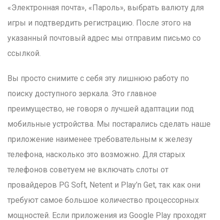
«Электронная почта», «Пароль», выбрать валюту для
игры и подтвердить регистрацию. После этого на
указанный почтовый адрес мы отправим письмо со
ссылкой.
Вы просто снимите с себя эту лишнюю работу по
поиску доступного зеркала. Это главное
преимущество, не говоря о лучшей адаптации под
мобильные устройства. Мы постарались сделать наше
приложение наименее требовательным к железу
телефона, насколько это возможно. Для старых
телефонов советуем не включать слоты от
провайдеров PG Soft, Netent и Play’n Get, так как они
требуют самое большое количество процессорных
мощностей. Если приложения из Google Play проходят