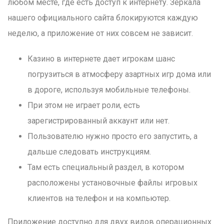
любом месте, где есть доступ к интернету. Зеркала
нашего официального сайта блокируются каждую
неделю, а приложение от них совсем не зависит.
Казино в интернете дает игрокам шанс
погрузиться в атмосферу азартных игр дома или
в дороге, используя мобильные телефоны.
При этом не играет роли, есть
зарегистрированный аккаунт или нет.
Пользователю нужно просто его запустить, а
дальше следовать инструкциям.
Там есть специальный раздел, в котором
расположены установочные файлы игровых
клиентов на телефон и на компьютер.
Приложение доступно для двух видов операционных