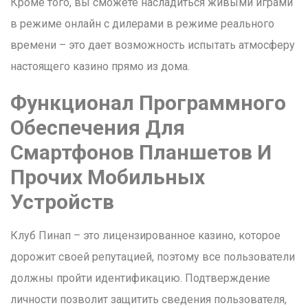
Кроме того, вы сможете насладиться живыми играми
в режиме онлайн с дилерами в режиме реального
времени – это дает возможность испытать атмосферу
настоящего казино прямо из дома.
Функционал Программного
Обеспечения Для
Смартфонов Планшетов И
Прочих Мобильных
Устройств
Клуб Пинап – это лицензированное казино, которое
дорожит своей репутацией, поэтому все пользователи
должны пройти идентификацию. Подтверждение
личности позволит защитить сведения пользователя,