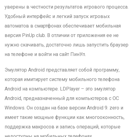
уверены в честности результатов игрового процесса.
Удобный интерфейс и легкий запуск игровых
автоматов в смартфонах обеспечивает мобильная
версия PinUp club. В отличии от приложения ее не
нужно скачивать, достаточно лишь запустить браузер
на телефоне и войти на сайт ПинУп.
Эмулятор Android представляет собой программу,
которая имитирует систему мобильного телефона
Android на компьютере. LDPlayer – это эмулятор
Android, предназначенный для компьютеров с ОС
Windows. Он создан на базе версии Android 9. zero и
имеет такие мощные функции как многооконность,
поддержка макросов и запись операций, которые
недоступны на мобильных телефонах.