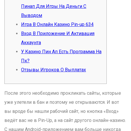
Пинап Для Игры На Деньги С
Выводом
Игра В Онлайн Казино Pin-up 634
Вход В Приложение И Активация
Аккаунта
У Казино Пин Ап Есть Программа На
Пк?
Отзывы Игроков О Выплатах
После этого необходимо прокликать сайты, которые
уже улетели в бан и поэтому не открываются. И вот
вы вроде бы нашли рабочий сайт, но кнопка «Вход»
ведёт вас не в Pin-Up, а на сайт другого онлайн-казино.
С нашим Android-приложением вам больше никогда