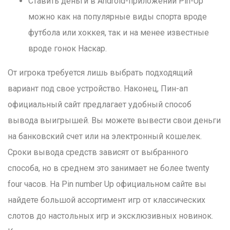
Ставить деньги в Android-приложении Pin-Up
можно как на популярные виды спорта вроде
футбола или хоккея, так и на менее известные
вроде гонок Наскар.
От игрока требуется лишь выбрать подходящий
вариант под свое устройство. Наконец, Пин-ап
официальный сайт предлагает удобный способ
вывода выигрышей. Вы можете вывести свои деньги
на банковский счет или на электронный кошелек.
Сроки вывода средств зависят от выбранного
способа, но в среднем это занимает не более twenty
four часов. На Pin number Up официальном сайте вы
найдете большой ассортимент игр от классических
слотов до настольных игр и эксклюзивных новинок.