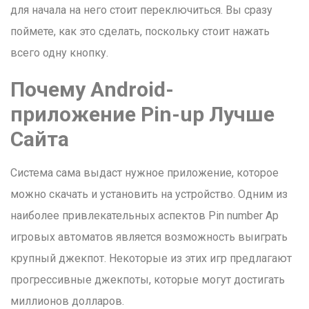
для начала на него стоит переключиться. Вы сразу
поймете, как это сделать, поскольку стоит нажать
всего одну кнопку.
Почему Android-
приложение Pin-up Лучше
Сайта
Система сама выдаст нужное приложение, которое
можно скачать и установить на устройство. Одним из
наиболее привлекательных аспектов Pin number Ap
игровых автоматов является возможность выиграть
крупный джекпот. Некоторые из этих игр предлагают
прогрессивные джекпоты, которые могут достигать
миллионов долларов.