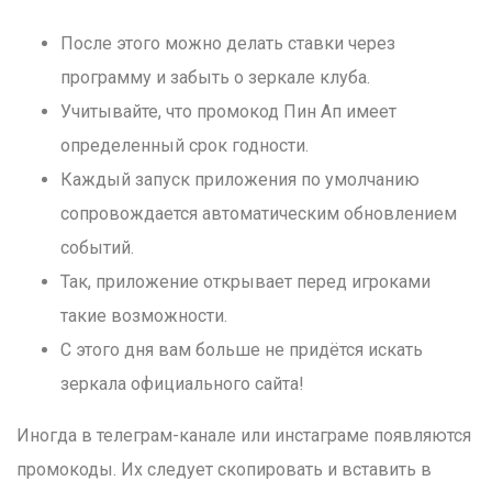
После этого можно делать ставки через
программу и забыть о зеркале клуба.
Учитывайте, что промокод Пин Ап имеет
определенный срок годности.
Каждый запуск приложения по умолчанию
сопровождается автоматическим обновлением
событий.
Так, приложение открывает перед игроками
такие возможности.
С этого дня вам больше не придётся искать
зеркала официального сайта!
Иногда в телеграм-канале или инстаграме появляются
промокоды. Их следует скопировать и вставить в