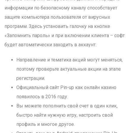
информации по безопасному каналу способствует
защите компьютера пользователя от вирусных
программ. Здесь установить галочку на кнопке
«Запомнить пароль» и при включении клиента – софт
будет автоматически заходить в аккаунт.
Направление и тематика акций могут меняться,
поэтому проверьте актуальные акции на этапе
регистрации.
Официальный сайт Pin-up как онлайн казино
появилось в 2016 году.
Вы можете пополнить свой счет в один клик,
быстро найти нужную игру, настроить свой
профиль и многое другое.