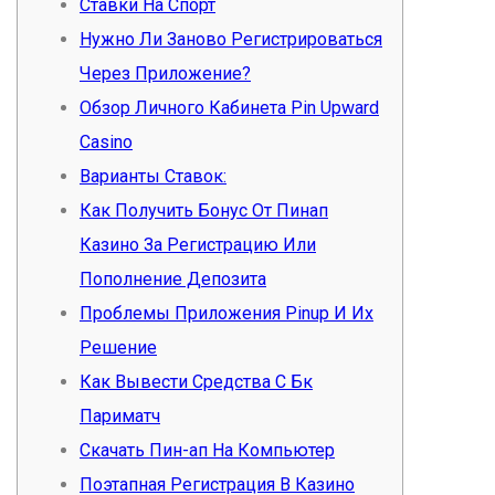
Ставки На Спорт
Нужно Ли Заново Регистрироваться
Через Приложение?
Обзор Личного Кабинета Pin Upward
Casino
Варианты Ставок:
Как Получить Бонус От Пинап
Казино За Регистрацию Или
Пополнение Депозита
Проблемы Приложения Pinup И Их
Решение
Как Вывести Средства С Бк
Париматч
Скачать Пин-ап На Компьютер
Поэтапная Регистрация В Казино