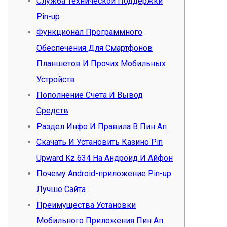
Служба Технической Поддержки
Pin-up
Функционал Программного
Обеспечения Для Смартфонов
Планшетов И Прочих Мобильных
Устройств
Пополнение Счета И Вывод
Средств
Раздел Инфо И Правила В Пин Ап
Скачать И Установить Казино Pin
Upward Kz 634 На Андроид И Айфон
Почему Android-приложение Pin-up
Лучше Сайта
Преимущества Установки
Мобильного Приложения Пин Ап